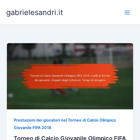
Skip
gabrielesandri.it
to
content
Prestazioni dei giocatori nel Torneo di Calcio Olimpico
Giovanile FIFA 2018
Torneo di Calcio Giovanile Olimpico FIFA