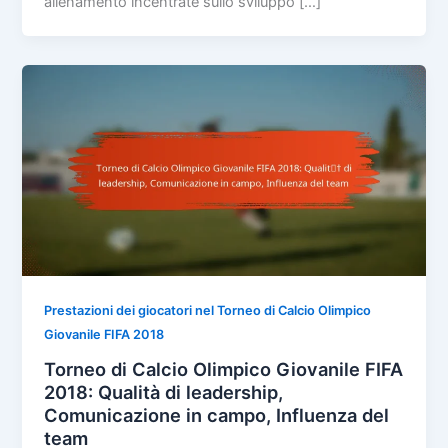
allenamento incentrate sullo sviluppo […]
Prestazioni dei giocatori nel Torneo di Calcio Olimpico
Giovanile FIFA 2018
Torneo di Calcio Olimpico Giovanile FIFA
2018: Qualità di leadership,
Comunicazione in campo, Influenza del
team