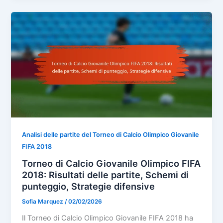
Analisi delle partite del Torneo di Calcio Olimpico Giovanile
FIFA 2018
Torneo di Calcio Giovanile Olimpico FIFA
2018: Risultati delle partite, Schemi di
punteggio, Strategie difensive
Sofia Marquez
/
02/02/2026
Il Torneo di Calcio Olimpico Giovanile FIFA 2018 ha