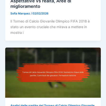
Aspettative vs realtà, Aree di
miglioramento
Sofia Marquez
/
02/02/2026
Il Torneo di Calcio Giovanile Olimpico FIFA 2018 è
stato un evento cruciale che mirava a mettere in
mostra i
Analisi delle partite del Torneo di Calcio Olimpico Giovanile