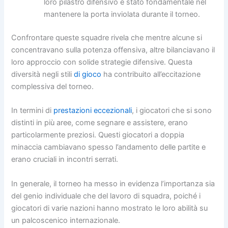
loro pilastro difensivo è stato fondamentale nel
mantenere la porta inviolata durante il torneo.
Confrontare queste squadre rivela che mentre alcune si
concentravano sulla potenza offensiva, altre bilanciavano il
loro approccio con solide strategie difensive. Questa
diversità negli stili
di gioco
ha contribuito all’eccitazione
complessiva del torneo.
In termini di
prestazioni eccezionali
, i giocatori che si sono
distinti in più aree, come segnare e assistere, erano
particolarmente preziosi. Questi giocatori a doppia
minaccia cambiavano spesso l’andamento delle partite e
erano cruciali in incontri serrati.
In generale, il torneo ha messo in evidenza l’importanza sia
del genio individuale che del lavoro di squadra, poiché i
giocatori di varie nazioni hanno mostrato le loro abilità su
un palcoscenico internazionale.