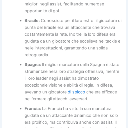
migliori negli assist, facilitando numerose
opportunità di gol.
Brasile:
Conosciuto per il loro estro, il giocatore di
punta del Brasile era un attaccante che trovava
costantemente la rete. Inoltre, la loro difesa era
guidata da un giocatore che eccelleva nei tackle e
nelle intercettazioni, garantendo una solida
retroguardia.
Spagna:
Il miglior marcatore della Spagna è stato
strumentale nella loro strategia offensiva, mentre
il loro leader negli assist ha dimostrato
eccezionale visione e abilità di regia. In difesa,
avevano un giocatore
di spicco
che era efficace
nel fermare gli attacchi avversari.
Francia:
La Francia ha visto la sua marcatura
guidata da un attaccante dinamico che non solo
era prolifico, ma contribuiva anche con assist. Il