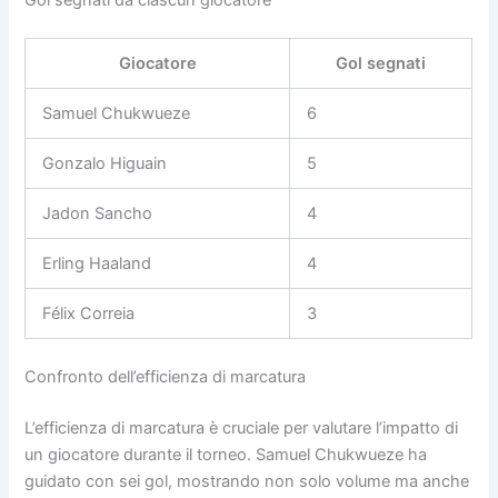
Gol segnati da ciascun giocatore
Giocatore
Gol segnati
Samuel Chukwueze
6
Gonzalo Higuain
5
Jadon Sancho
4
Erling Haaland
4
Félix Correia
3
Confronto dell’efficienza di marcatura
L’efficienza di marcatura è cruciale per valutare l’impatto di
un giocatore durante il torneo. Samuel Chukwueze ha
guidato con sei gol, mostrando non solo volume ma anche