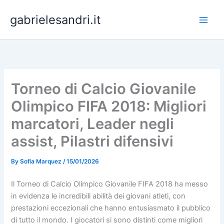
Skip
gabrielesandri.it
to
content
Torneo di Calcio Giovanile
Olimpico FIFA 2018: Migliori
marcatori, Leader negli
assist, Pilastri difensivi
By
Sofia Marquez
/
15/01/2026
Il Torneo di Calcio Olimpico Giovanile FIFA 2018 ha messo
in evidenza le incredibili abilità dei giovani atleti, con
prestazioni eccezionali che hanno entusiasmato il pubblico
di tutto il mondo. I giocatori si sono distinti come migliori