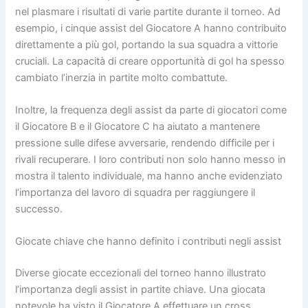
nel plasmare i risultati di varie partite durante il torneo. Ad
esempio, i cinque assist del Giocatore A hanno contribuito
direttamente a più gol, portando la sua squadra a vittorie
cruciali. La capacità di creare opportunità di gol ha spesso
cambiato l’inerzia in partite molto combattute.
Inoltre, la frequenza degli assist da parte di giocatori come
il Giocatore B e il Giocatore C ha aiutato a mantenere
pressione sulle difese avversarie, rendendo difficile per i
rivali recuperare. I loro contributi non solo hanno messo in
mostra il talento individuale, ma hanno anche evidenziato
l’importanza del lavoro di squadra per raggiungere il
successo.
Giocate chiave che hanno definito i contributi negli assist
Diverse giocate eccezionali del torneo hanno illustrato
l’importanza degli assist in partite chiave. Una giocata
notevole ha visto il Giocatore A effettuare un cross