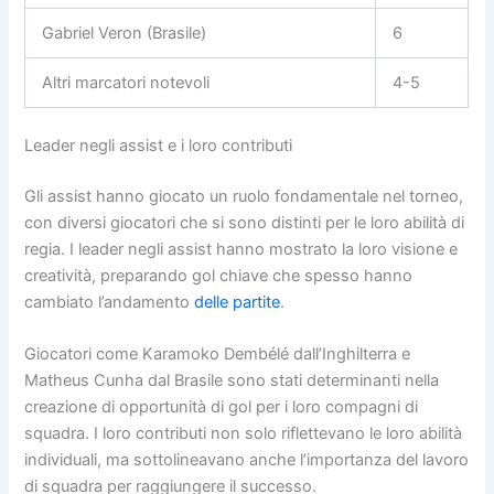
Gabriel Veron (Brasile)
6
Altri marcatori notevoli
4-5
Leader negli assist e i loro contributi
Gli assist hanno giocato un ruolo fondamentale nel torneo,
con diversi giocatori che si sono distinti per le loro abilità di
regia. I leader negli assist hanno mostrato la loro visione e
creatività, preparando gol chiave che spesso hanno
cambiato l’andamento
delle partite
.
Giocatori come Karamoko Dembélé dall’Inghilterra e
Matheus Cunha dal Brasile sono stati determinanti nella
creazione di opportunità di gol per i loro compagni di
squadra. I loro contributi non solo riflettevano le loro abilità
individuali, ma sottolineavano anche l’importanza del lavoro
di squadra per raggiungere il successo.