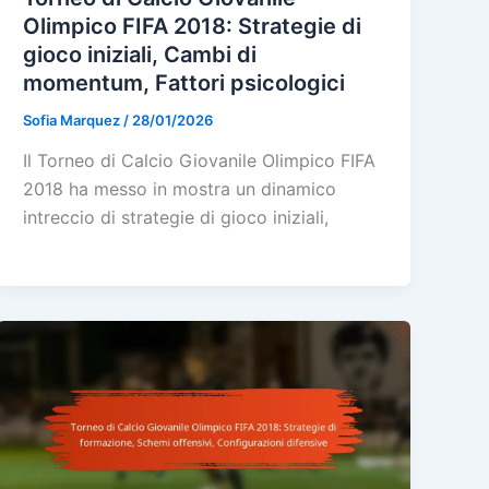
Olimpico FIFA 2018: Strategie di
gioco iniziali, Cambi di
momentum, Fattori psicologici
Sofia Marquez
/
28/01/2026
Il Torneo di Calcio Giovanile Olimpico FIFA
2018 ha messo in mostra un dinamico
intreccio di strategie di gioco iniziali,