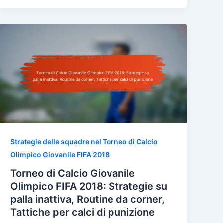
Strategie delle squadre nel Torneo di Calcio
Olimpico Giovanile FIFA 2018
Torneo di Calcio Giovanile
Olimpico FIFA 2018: Strategie su
palla inattiva, Routine da corner,
Tattiche per calci di punizione