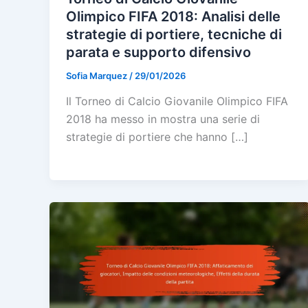
Olimpico FIFA 2018: Analisi delle
strategie di portiere, tecniche di
parata e supporto difensivo
Sofia Marquez
/
29/01/2026
Il Torneo di Calcio Giovanile Olimpico FIFA
2018 ha messo in mostra una serie di
strategie di portiere che hanno […]