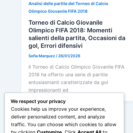
Analisi delle partite del Torneo di Calcio
Olimpico Giovanile FIFA 2018
Torneo di Calcio Giovanile
Olimpico FIFA 2018: Momenti
salienti della partita, Occasioni da
gol, Errori difensivi
Sofia Marquez
/
26/01/2026
Il Torneo di Calcio Olimpico Giovanile FIFA
2018 ha offerto una serie di partite
entusiasmanti caratterizzate da gol
impressionanti ed
We respect your privacy
Cookies help us improve your experience,
deliver personalized content, and analyze
traffic. You can choose which cookies to allow
←
Previous
by clicking
Customize
. Click
Accept All
to