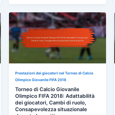
Prestazioni dei giocatori nel Torneo di Calcio
Olimpico Giovanile FIFA 2018
Torneo di Calcio Giovanile
Olimpico FIFA 2018: Adattabilità
dei giocatori, Cambi di ruolo,
Consapevolezza situazionale