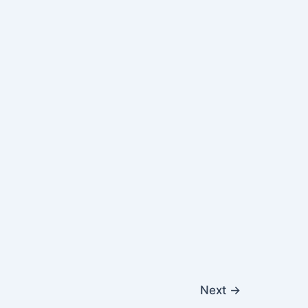
Next
→